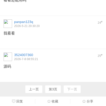
看看还能用吗
panpan123q
#
24
2026-5-21 20:30:20
我看看
3524007360
#
25
2026-7-8 08:55:21
源码
上一页
第3页
下一页
回复
收藏
分享