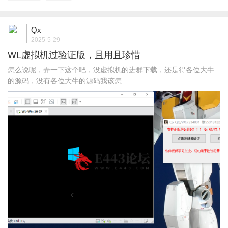
Qx
2025-5-29
WL虚拟机过验证版，且用且珍惜
怎么说呢，弄一下这个吧，没虚拟机的进群下载，还是得各位大牛
的源码，没有各位大牛的源码我该怎 ...