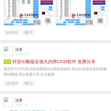
6704
27
没座
2026-5-17
抖音ID圈最近很火的蹲CFID软件 免费分享
精华
最近官方CFID有点松动要放出以前改死的ID 所以抖音最近各种直播
蹲ID圈钱 所以免费分享 让大家都 ...
2818
13
没座
2025-7-5