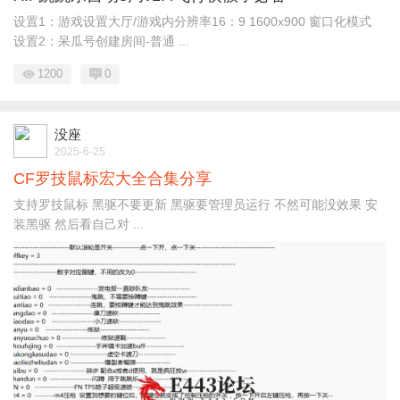
设置1：游戏设置大厅/游戏内分辨率16：9 1600x900 窗口化模式
设置2：呆瓜号创建房间-普通 ...
1200
0
没座
2025-6-25
CF罗技鼠标宏大全合集分享
支持罗技鼠标 黑驱不要更新 黑驱要管理员运行 不然可能没效果 安
装黑驱 然后看自己对 ...