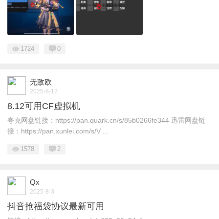
1724
0
无敌欧
2025-8-12
8.12可用CF虚拟机
夸克网盘链接：https://pan.quark.cn/s/85b0266fe344 迅雷网盘链
接：https://pan.xunlei.com/s/V ...
1578
2
Qx
2025-8-3
抖音抢福袋协议最新可用