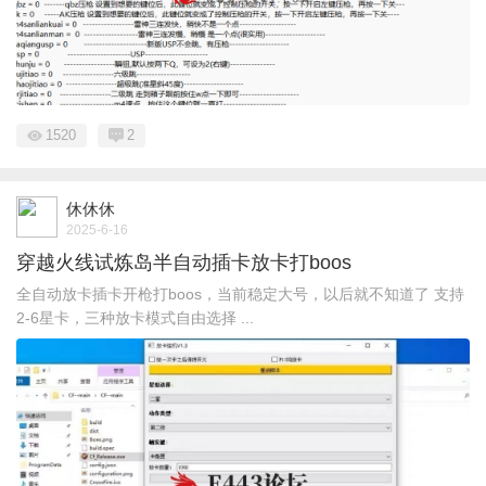
1520
2
休休休
2025-6-16
穿越火线试炼岛半自动插卡放卡打boos
全自动放卡插卡开枪打boos，当前稳定大号，以后就不知道了 支持
2-6星卡，三种放卡模式自由选择 ...