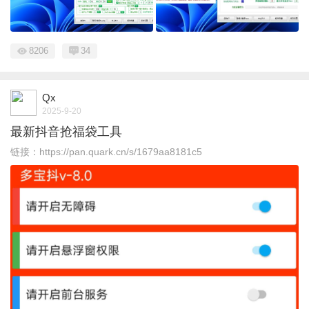
8206
34
Qx
2025-9-20
最新抖音抢福袋工具
链接：https://pan.quark.cn/s/1679aa8181c5